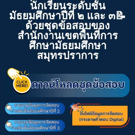
นักเรียนระดับชั้น
มัธยมศึกษาปีที่ ๒ และ ๓📝
ด้วยชุดข้อสอบของ
สำนักงานเขตพื้นที่การ
ศึกษามัธยมศึกษา
สมุทรปราการ