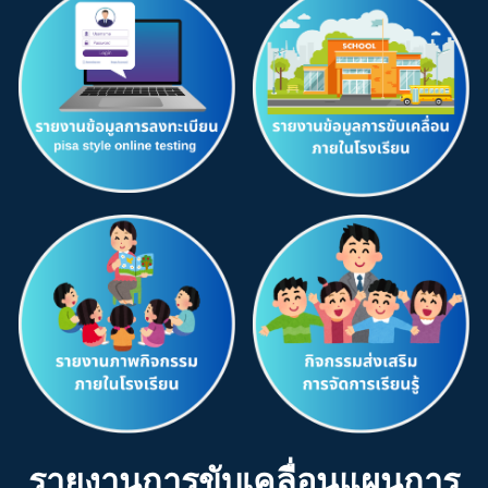
รายงาน
การขับเคลื่อน
แผนการ