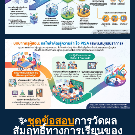
✨
ชุดข้อสอบ
การวัดผล
สัมฤทธิ์
ทางการเรียนของ